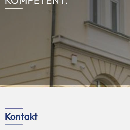
KOMPETENT.
HOME
ÜBER MICH
Kontakt
LEISTUNGEN