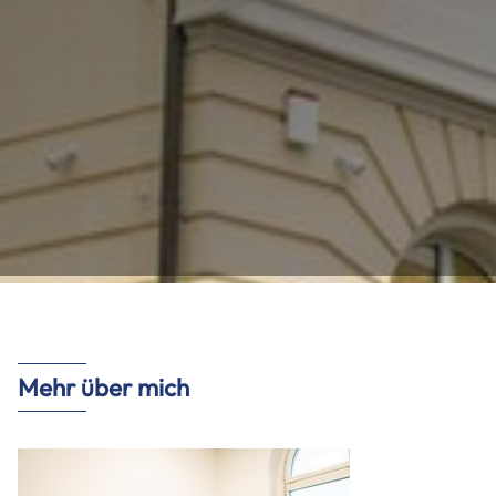
HOME
Mehr über mich
ÜBER MICH
LEISTUNGEN